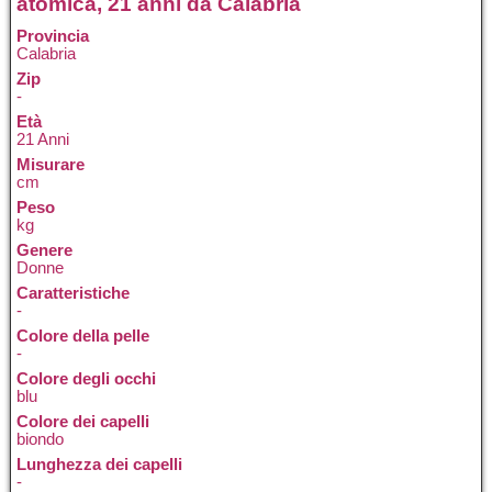
atomica, 21 anni da Calabria
Provincia
Calabria
Zip
-
Età
21 Anni
Misurare
cm
Peso
kg
Genere
Donne
Caratteristiche
-
Colore della pelle
-
Colore degli occhi
blu
Colore dei capelli
biondo
Lunghezza dei capelli
-